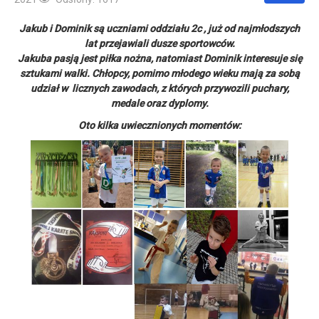
Jakub i Dominik są uczniami oddziału 2c , już od najmłodszych
lat przejawiali dusze sportowców.
Jakuba pasją jest piłka nożna, natomiast Dominik interesuje się
sztukami walki. Chłopcy, pomimo młodego wieku mają za sobą
udział w licznych zawodach, z których przywozili puchary,
medale oraz dyplomy.
Oto kilka uwiecznionych momentów: