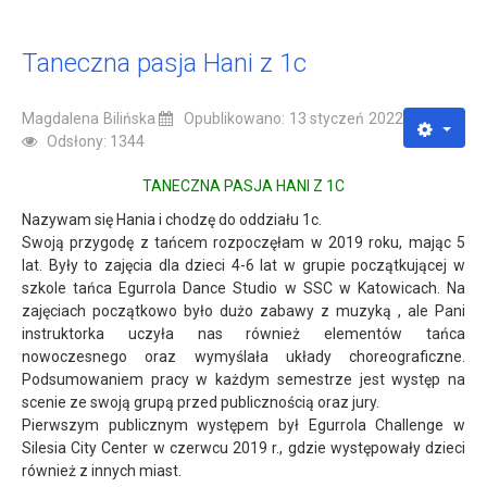
Taneczna pasja Hani z 1c
Magdalena Bilińska
Opublikowano: 13 styczeń 2022
Odsłony: 1344
TANECZNA PASJA HANI Z 1C
Nazywam się Hania i chodzę do oddziału 1c.
Swoją przygodę z tańcem rozpoczęłam w 2019 roku, mając 5
lat. Były to zajęcia dla dzieci 4-6 lat w grupie początkującej w
szkole tańca Egurrola Dance Studio w SSC w Katowicach. Na
zajęciach początkowo było dużo zabawy z muzyką , ale Pani
instruktorka uczyła nas również elementów tańca
nowoczesnego oraz wymyślała układy choreograficzne.
Podsumowaniem pracy w każdym semestrze jest występ na
scenie ze swoją grupą przed publicznością oraz jury.
Pierwszym publicznym występem był Egurrola Challenge w
Silesia City Center w czerwcu 2019 r., gdzie występowały dzieci
również z innych miast.