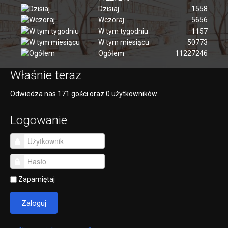
Dzisiaj
1558
Wczoraj
5656
W tym tygodniu
1157
W tym miesiącu
50773
Ogółem
11227246
Właśnie teraz
Odwiedza nas 171 gości oraz 0 użytkowników.
Logowanie
Zapamiętaj
Zaloguj