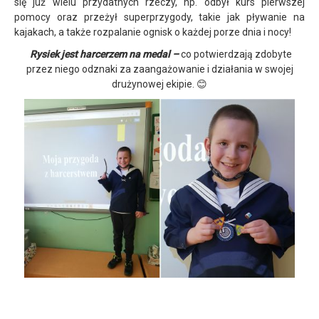
się już wielu przydatnych rzeczy, np. odbył kurs pierwszej
pomocy oraz przeżył superprzygody, takie jak pływanie na
kajakach, a także rozpalanie ognisk o każdej porze dnia i nocy!
Rysiek jest harcerzem na medal –
co potwierdzają zdobyte
przez niego odznaki za zaangażowanie i działania w swojej
drużynowej ekipie. 😊