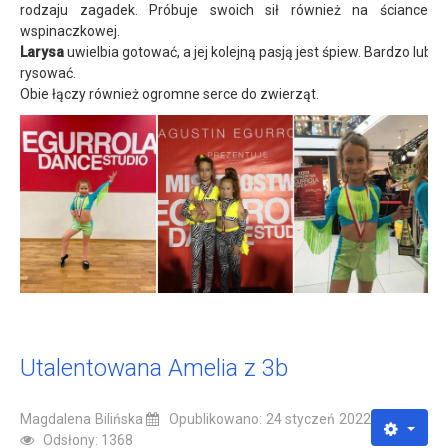
rodzaju zagadek. Próbuje swoich sił również na ściance
wspinaczkowej.
Larysa
uwielbia gotować, a jej kolejną pasją jest śpiew. Bardzo lubi
rysować.
Obie łączy również ogromne serce do zwierząt.
Utalentowana Amelia z 3b
Magdalena Bilińska
Opublikowano: 24 styczeń 2022
Odsłony: 1368