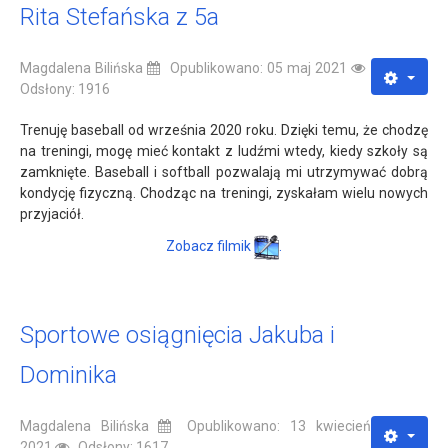
Rita Stefańska z 5a
Magdalena Bilińska
Opublikowano: 05 maj 2021
Odsłony: 1916
Trenuję baseball od września 2020 roku. Dzięki temu, że chodzę
na treningi, mogę mieć kontakt z ludźmi wtedy, kiedy szkoły są
zamknięte. Baseball i softball pozwalają mi utrzymywać dobrą
kondycję fizyczną. Chodząc na treningi, zyskałam wielu nowych
przyjaciół.
Zobacz filmik
.
Sportowe osiągnięcia Jakuba i
Dominika
Magdalena Bilińska
Opublikowano: 13 kwiecień
2021
Odsłony: 1617