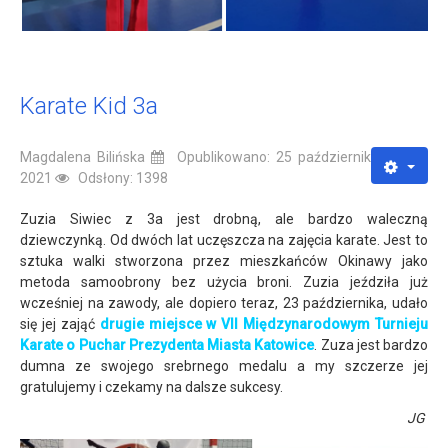
Karate Kid 3a
Magdalena Bilińska
Opublikowano: 25 październik
2021
Odsłony: 1398
Zuzia Siwiec z 3a jest drobną, ale bardzo waleczną
dziewczynką. Od dwóch lat uczęszcza na zajęcia karate. Jest to
sztuka walki stworzona przez mieszkańców Okinawy jako
metoda samoobrony bez użycia broni. Zuzia jeździła już
wcześniej na zawody, ale dopiero teraz, 23 października, udało
się jej zająć
drugie miejsce w VII Międzynarodowym Turnieju
Karate o Puchar Prezydenta Miasta Katowice
. Zuza jest bardzo
dumna ze swojego srebrnego medalu a my szczerze jej
gratulujemy i czekamy na dalsze sukcesy.
JG