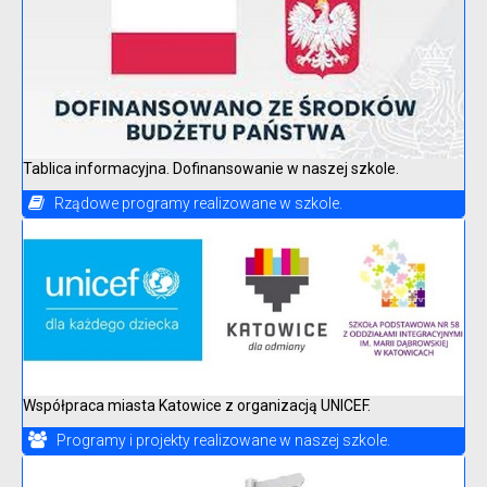
Tablica informacyjna. Dofinansowanie w naszej szkole.
Rządowe programy realizowane w szkole.
Współpraca miasta Katowice z organizacją UNICEF.
Programy i projekty realizowane w naszej szkole.