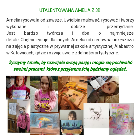
UTALENTOWANA AMELIA Z 3B
Amelia rysowała od zawsze. Uwielbia malować, rysować i tworzyć róż
wykonane i dobrze przemyślane.
Jest bardzo twórcza i dba o najmniejsze
detale. Chętnie rysuje dla innych. Amelia od niedawna uczęszcza
na zajęcia plastyczne w prywatnej szkole artystycznej Alabastro
w Katowicach, gdzie rozwija swoje zdolności artystyczne.
Życzymy Amelii, by rozwijała swoją pasję i mogła się pochwalić
swoimi pracami, które z przyjemnością będziemy oglądać.