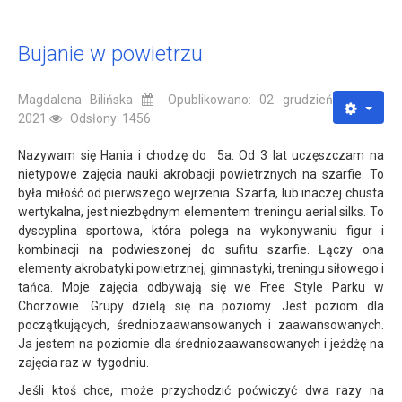
Bujanie w powietrzu
Magdalena Bilińska
Opublikowano: 02 grudzień
2021
Odsłony: 1456
Nazywam się Hania i chodzę do 5a. Od 3 lat uczęszczam na
nietypowe zajęcia nauki akrobacji powietrznych na szarfie. To
była miłość od pierwszego wejrzenia. Szarfa, lub inaczej chusta
wertykalna, jest niezbędnym elementem treningu aerial silks. To
dyscyplina sportowa, która polega na wykonywaniu figur i
kombinacji na podwieszonej do sufitu szarfie. Łączy ona
elementy akrobatyki powietrznej, gimnastyki, treningu siłowego i
tańca. Moje zajęcia odbywają się we Free Style Parku w
Chorzowie. Grupy dzielą się na poziomy. Jest poziom dla
początkujących, średniozaawansowanych i zaawansowanych.
Ja jestem na poziomie dla średniozaawansowanych i jeżdżę na
zajęcia raz w tygodniu.
Jeśli ktoś chce, może przychodzić poćwiczyć dwa razy na