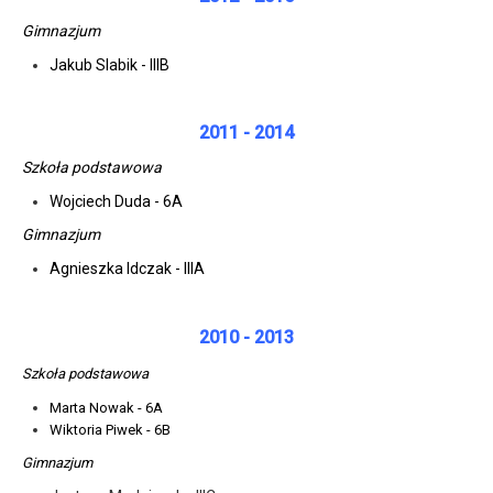
Gimnazjum
Jakub Slabik - IIIB
2011 - 2014
Szkoła podstawowa
Wojciech Duda - 6A
Gimnazjum
Agnieszka Idczak - IIIA
2010 - 2013
Szkoła podstawowa
Marta Nowak - 6A
Wiktoria Piwek - 6B
Gimnazjum