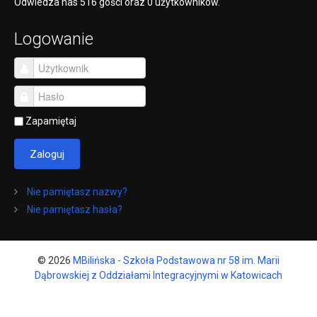
Odwiedza nas 516 gości oraz 0 użytkowników.
Logowanie
Zapamiętaj
Zaloguj
Nie pamiętasz nazwy?
Nie pamiętasz hasła?
© 2026
MBilińska - Szkoła Podstawowa nr 58 im. Marii
Dąbrowskiej z Oddziałami Integracyjnymi w Katowicach