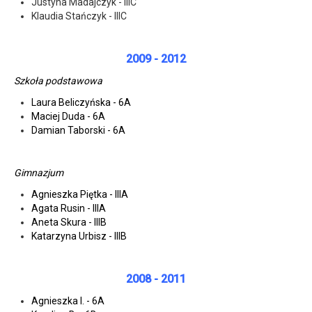
Justyna Madajczyk - IIIC
Klaudia Stańczyk - IIIC
2009 - 2012
Szkoła podstawowa
Laura Beliczyńska - 6A
Maciej Duda - 6A
Damian Taborski - 6A
Gimnazjum
Agnieszka Piętka - IIIA
Agata Rusin - IIIA
Aneta Skura - IIIB
Katarzyna Urbisz - IIIB
2008 - 2011
Agnieszka I. - 6A