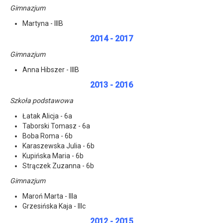
Gimnazjum
Martyna - IIIB
2014 - 2017
Gimnazjum
Anna Hibszer - IIIB
2013 - 2016
Szkoła podstawowa
Łatak Alicja - 6a
Taborski Tomasz - 6a
Boba Roma - 6b
Karaszewska Julia - 6b
Kupińska Maria - 6b
Strączek Zuzanna - 6b
Gimnazjum
Maroń Marta - IIIa
Grzesińska Kaja - IIIc
2012 - 2015