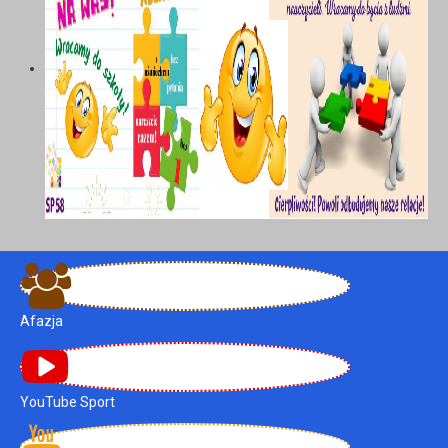
Afazja
YouTube Sport