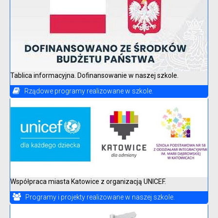
Tablica informacyjna. Dofinansowanie w naszej szkole.
Rządowe programy realizowane w szkole.
Współpraca miasta Katowice z organizacją UNICEF.
Programy i projekty realizowane w naszej szkole.