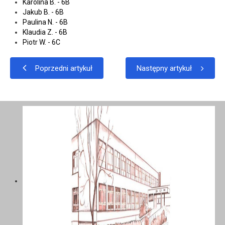
Karolina B. - 6B
Jakub B. - 6B
Paulina N. - 6B
Klaudia Z. - 6B
Piotr W. - 6C
Poprzedni artykuł
Następny artykuł