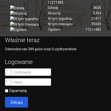
11211482
Dzisiaj
3605
Wczoraj
6764
W tym tygodniu
21417
W tym miesiącu
35009
Ogółem
11211482
Właśnie teraz
Odwiedza nas 344 gości oraz 0 użytkowników.
Logowanie
Zapamiętaj
Zaloguj