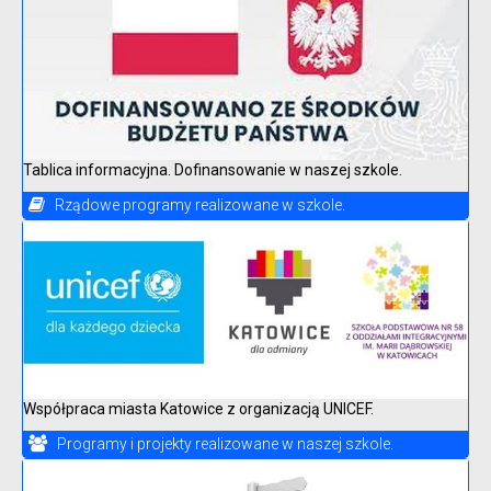
Tablica informacyjna. Dofinansowanie w naszej szkole.
Rządowe programy realizowane w szkole.
Współpraca miasta Katowice z organizacją UNICEF.
Programy i projekty realizowane w naszej szkole.