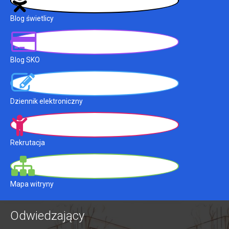
Blog świetlicy
Blog SKO
Dziennik elektroniczny
Rekrutacja
Mapa witryny
Odwiedzający