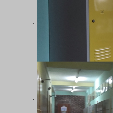
22
23
24
25
26
27
28
29