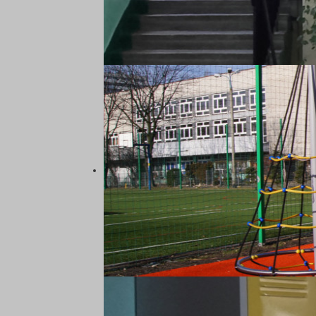
14
15
16
17
18
19
20
21