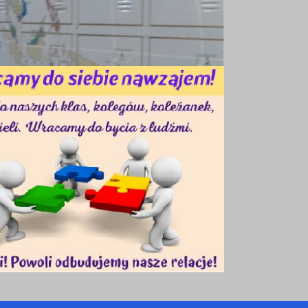
do 3 czerwca 2026
5 czerwca 2026
8 czerwca 2026 godz. 9:00
9 czerwca 2026 godz. 9:00
10 czerwca 2026 godz. 9:00
9 czerwca 2026
godz. 17:00 klasy 4-8
10 czerwca 2026
godz. 17:00 klasy 1-3
10 czerwca 2026
11 czerwca 2026
do 12 czerwca 2026