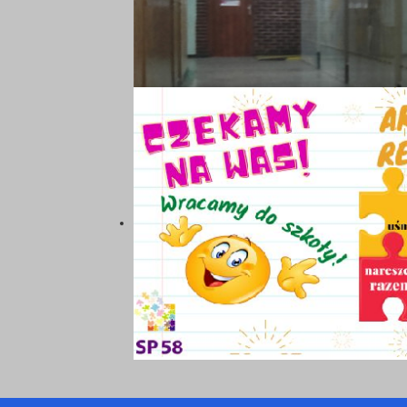
30
31
32
33
34
35
36