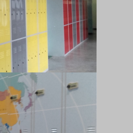
14 kwietnia 2026
godz. 16:00-18:00
11 maja 2026 godz. 9:00
12 maja 2026 godz. 9:00
13 maja 2026 godz. 9:00
11 maja 2026
12 maja 2026
13 maja 2026
do 15 maja 2026
do 15 maja 2026
19 maja 2026
godz. 17:00-18:00