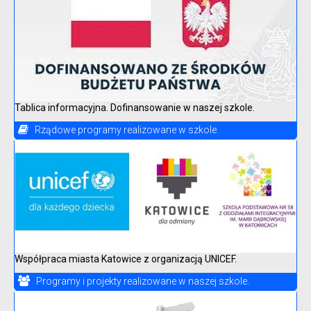
Tablica informacyjna. Dofinansowanie w naszej szkole.
Rządowe programy realizowane w szkole.
Współpraca miasta Katowice z organizacją UNICEF.
Programy i projekty realizowane w naszej szkole.