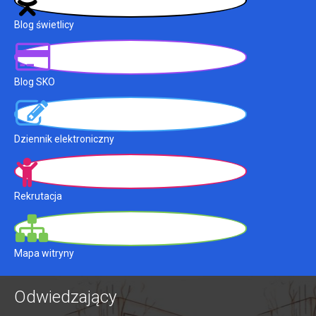
Blog świetlicy
Blog SKO
Dziennik elektroniczny
Rekrutacja
Mapa witryny
Odwiedzający