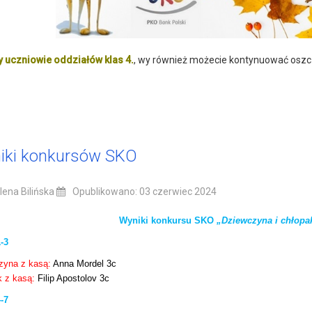
 uczniowie oddziałów klas 4.
, wy również możecie kontynuować osz
iki konkursów SKO
ena Bilińska
Opublikowano: 03 czerwiec 2024
Wyniki konkursu SKO
„Dziewczyna i chłopa
-3
zyna z kasą:
Anna Mordel 3c
k z kasą:
Filip Apostolov 3c
-7