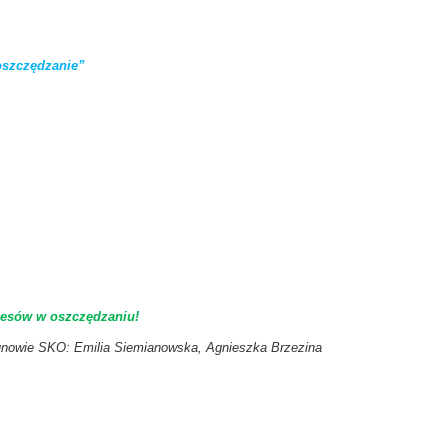
oszczędzanie”
cesów w oszczędzaniu!
nowie SKO: Emilia Siemianowska, Agnieszka Brzezina