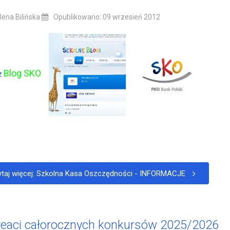
ena Bilińska
Opublikowano: 09 wrzesień 2012
Blog SKO
z
taj więcej: Szkolna Kasa Oszczędności - INFORMACJE
reaci całorocznych konkursów 2025/2026