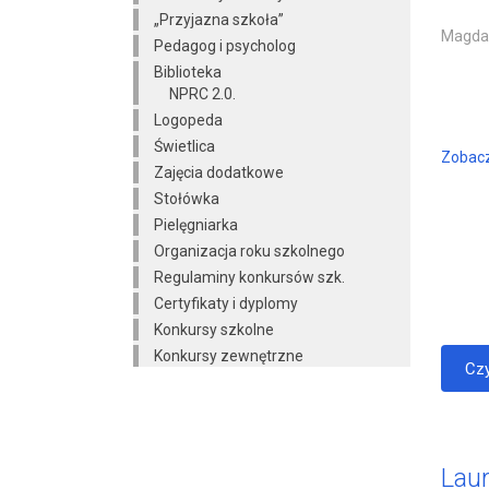
„Przyjazna szkoła”
Magdal
Pedagog i psycholog
Biblioteka
NPRC 2.0.
Logopeda
Świetlica
Zobac
Zajęcia dodatkowe
Stołówka
Pielęgniarka
Organizacja roku szkolnego
Regulaminy konkursów szk.
Certyfikaty i dyplomy
Konkursy szkolne
Konkursy zewnętrzne
Czy
Lau