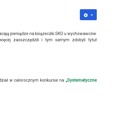
płacają pieniądze na książeczki SKO u wychowawców.
więcej zaoszczędzili i tym samym zdobyli tytuł
udział w całorocznym konkursie na
„Systematyczne