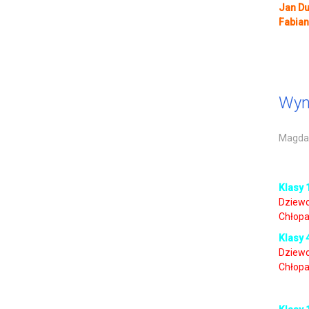
Jan Du
Fabian
Wyni
Magdal
Klasy 
Dziewc
Chłopa
Klasy 
Dziewc
Chłopa