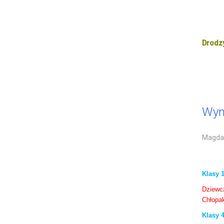
Drodzy
Wyn
Magdal
Klasy 1
Dziewc
Chłopa
Klasy 4