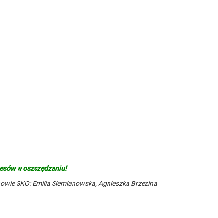
cesów w oszczędzaniu!
owie SKO: Emilia Siemianowska, Agnieszka Brzezina