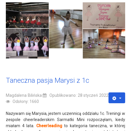
Taneczna pasja Marysi z 1c
Magdalena Bilińska
Opublikowano: 28 styczeń 2022
Odsłony: 1660
Nazywam się Marysia, jestem uczennicą oddziału 1c. Treningi w
zespole cheerleaderskim Sarmatki Mini rozpoczęłam, kiedy
miałam 4 lata.
Cheerleading
to kategoria taneczna, w której