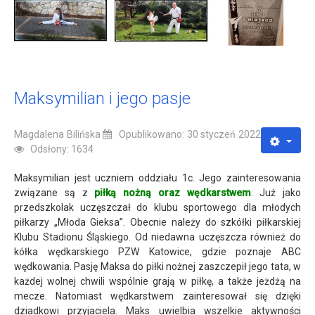
Maksymilian i jego pasje
Magdalena Bilińska
Opublikowano: 30 styczeń 2022
Odsłony: 1634
Maksymilian jest uczniem oddziału 1c. Jego zainteresowania
związane są z
piłką nożną oraz wędkarstwem
. Już jako
przedszkolak uczęszczał do klubu sportowego dla młodych
piłkarzy „Młoda Gieksa”. Obecnie należy do szkółki piłkarskiej
Klubu Stadionu Śląskiego. Od niedawna uczęszcza również do
kółka wędkarskiego PZW Katowice, gdzie poznaje ABC
wędkowania. Pasję Maksa do piłki nożnej zaszczepił jego tata, w
każdej wolnej chwili wspólnie grają w piłkę, a także jeżdżą na
mecze. Natomiast wędkarstwem zainteresował się dzięki
dziadkowi przyjaciela. Maks uwielbia wszelkie aktywności