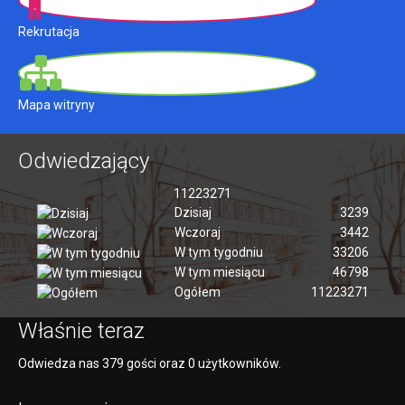
Rekrutacja
Mapa witryny
Odwiedzający
11223271
Dzisiaj
3239
Wczoraj
3442
W tym tygodniu
33206
W tym miesiącu
46798
Ogółem
11223271
Właśnie teraz
Odwiedza nas 379 gości oraz 0 użytkowników.