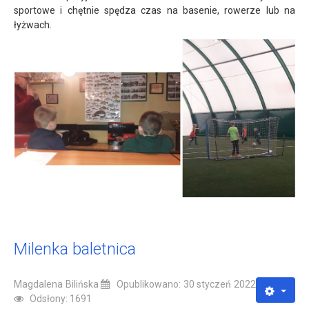
sportowe i chętnie spędza czas na basenie, rowerze lub na
łyżwach.
Milenka baletnica
Magdalena Bilińska
Opublikowano: 30 styczeń 2022
Odsłony: 1691