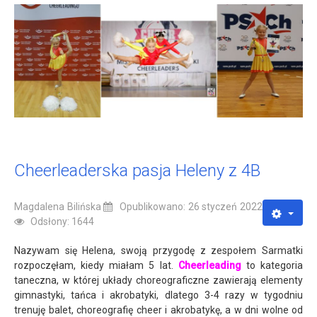
Cheerleaderska pasja Heleny z 4B
Magdalena Bilińska
Opublikowano: 26 styczeń 2022
Odsłony: 1644
Nazywam się Helena, swoją przygodę z zespołem Sarmatki
rozpoczęłam, kiedy miałam 5 lat.
Cheerleading
to kategoria
taneczna, w której układy choreograficzne zawierają elementy
gimnastyki, tańca i akrobatyki, dlatego 3-4 razy w tygodniu
trenuję balet, choreografię cheer i akrobatykę, a w dni wolne od