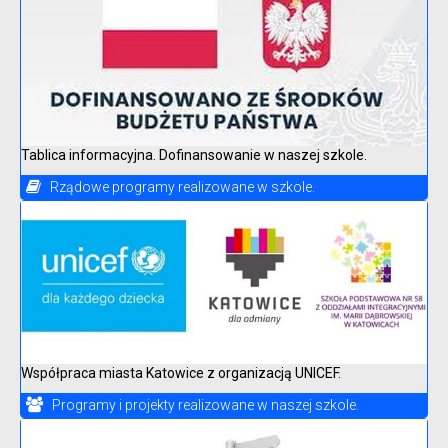
Tablica informacyjna. Dofinansowanie w naszej szkole.
Rządowe programy realizowane w szkole.
Współpraca miasta Katowice z organizacją UNICEF.
Programy i projekty realizowane w naszej szkole.