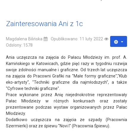
Zainteresowania Ani z 1c
Magdalena Bilińska
Opublikowano: 11 luty 2022
Odsłony: 1578
Ania uczęszcza na zajęcia do Pałacu Młodzieży im. prof. A.
Kamińskiego w Katowicach, gdzie pięć razy w tygodniu rozwija
swoje zdolności manualne i graficzne. Od trzech lat uczęszcza
na zajęcia do Pracowni Grafiki na "Małe formy graficzne","Klub
eko-artysty“, "Techniki graficzne dla najmłodszych", a także
"Cyfrowe techniki graficzne".
Prace wykonane przez Anię niejednokrotnie reprezentowały
Pałac Młodzieży w różnych konkursach oraz zostały
prezentowane podczas wystaw organizowanych przez Pałac
Młodzieży.
Dodatkowo uczęszcza na zajęcia ze szpady (Pracownia
Szermierki) oraz ze śpiewu "Novi I" (Pracownia Śpiewu).