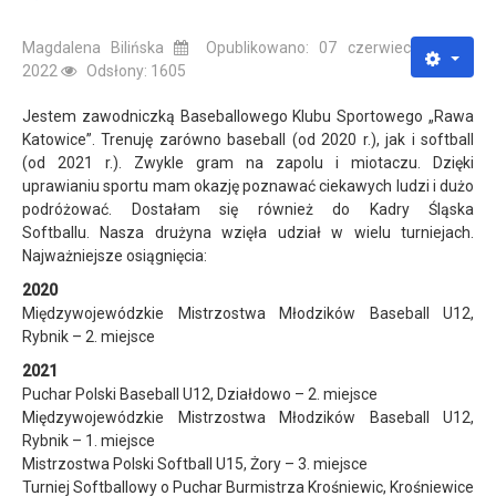
Magdalena Bilińska
Opublikowano: 07 czerwiec
2022
Odsłony: 1605
Jestem zawodniczką Baseballowego Klubu Sportowego „Rawa
Katowice”. Trenuję zarówno baseball (od 2020 r.), jak i softball
(od 2021 r.). Zwykle gram na zapolu i miotaczu. Dzięki
uprawianiu sportu mam okazję poznawać ciekawych ludzi i dużo
podróżować. Dostałam się również do Kadry Śląska
Softballu. Nasza drużyna wzięła udział w wielu turniejach.
Najważniejsze osiągnięcia:
2020
Międzywojewódzkie Mistrzostwa Młodzików Baseball U12,
Rybnik – 2. miejsce
2021
Puchar Polski Baseball U12, Działdowo – 2. miejsce
Międzywojewódzkie Mistrzostwa Młodzików Baseball U12,
Rybnik – 1. miejsce
Mistrzostwa Polski Softball U15, Żory – 3. miejsce
Turniej Softballowy o Puchar Burmistrza Krośniewic, Krośniewice