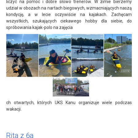
liczyć na pomoc i dobre słowo trenerów. W zimie bierzemy
udział w obozach na nartach biegowych, wzmacniających naszą
kondycję, a w lecie oczywiście na kajakach. Zachęcam
wszystkich, szukających ciekawego hobby dla siebie, do
spróbowania kajak-polo na zajęcia
ch otwartych, których UKS Kanu organizuje wiele podczas
wakacji.
Rita z 6a