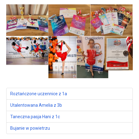
Roztańczone uczennice z 1a
Utalentowana Amelia z 3b
Taneczna pasja Hani z 1c
Bujanie w powietrzu