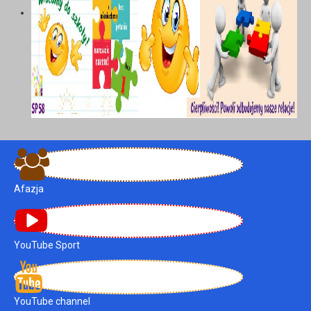
Afazja
YouTube Sport
YouTube channel