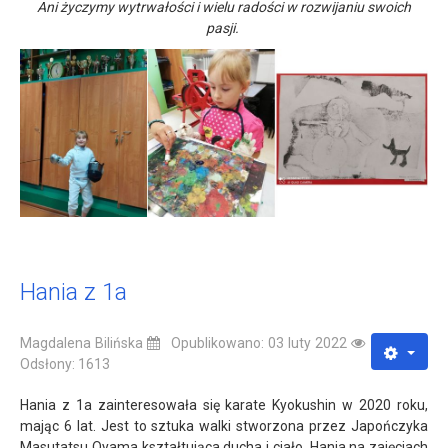
Ani życzymy wytrwałości i wielu radości w rozwijaniu swoich
pasji.
Hania z 1a
Magdalena Bilińska
Opublikowano: 03 luty 2022
Odsłony: 1613
Hania z 1a zainteresowała się karate Kyokushin w 2020 roku,
mając 6 lat. Jest to sztuka walki stworzona przez Japończyka
Masutatsu Oyama kształtująca ducha i ciało. Hania na zajęciach