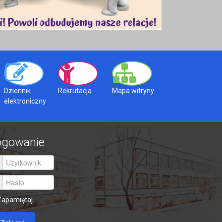
Dziennik
Rekrutacja
Mapa witryny
elektroniczny
ogowanie
Zapamiętaj