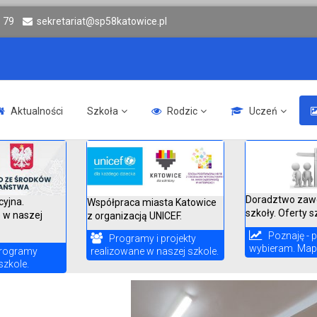
6 79
sekretariat@sp58katowice.pl
Aktualności
Szkoła
Rodzic
Uczeń
Doradztwo zaw
cyjna.
Współpraca miasta Katowice
szkoły. Oferty s
 w naszej
z organizacją UNICEF.
Poznaję - p
Programy i projekty
wybieram. Mapa
realizowane w naszej szkole.
rogramy
szkole.