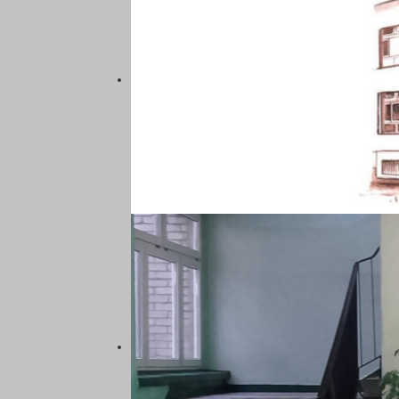
SZKOŁA PODSTAWOWA NR 5
KATOWICACH