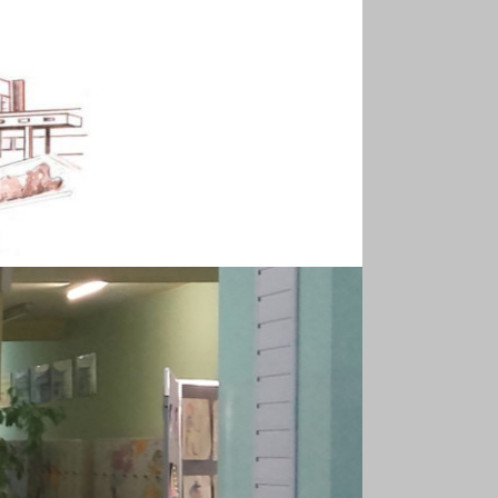
MARII DĄBROWSKIEJ W