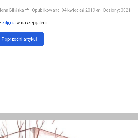
ena Bilińska
Opublikowano: 04 kwiecień 2019
Odsłony: 3021
z
zdjęcia
w naszej galerii.
Poprzedni artykuł