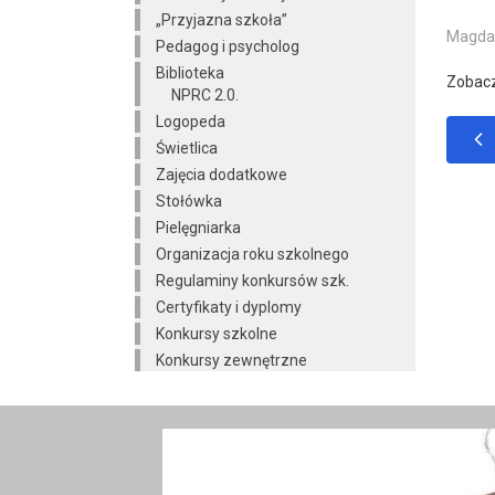
„Przyjazna szkoła”
Magdal
Pedagog i psycholog
Biblioteka
Zobac
NPRC 2.0.
Logopeda
Świetlica
Zajęcia dodatkowe
Stołówka
Pielęgniarka
Organizacja roku szkolnego
Regulaminy konkursów szk.
Certyfikaty i dyplomy
Konkursy szkolne
Konkursy zewnętrzne