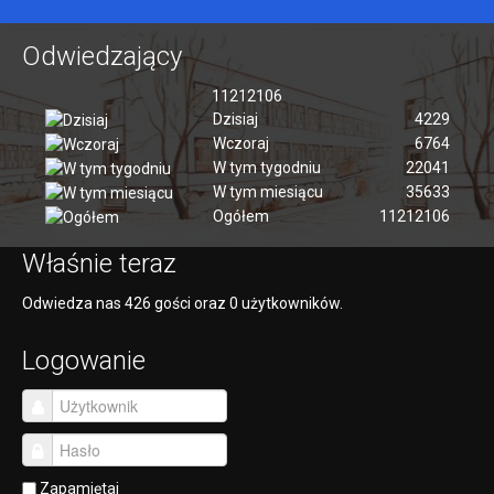
Odwiedzający
11212106
Dzisiaj
4229
Wczoraj
6764
W tym tygodniu
22041
W tym miesiącu
35633
Ogółem
11212106
Właśnie teraz
Odwiedza nas 426 gości oraz 0 użytkowników.
Logowanie
Zapamiętaj