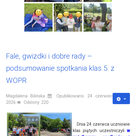
Fale, gwizdki i dobre rady –
podsumowanie spotkania klas 5. z
WOPR
Magdalena Bilińska
Opublikowano: 24 czerwiec
2026
Odsłony: 220
Dnia 24 czerwca uczniowie
klas piątych uczestniczyli
w