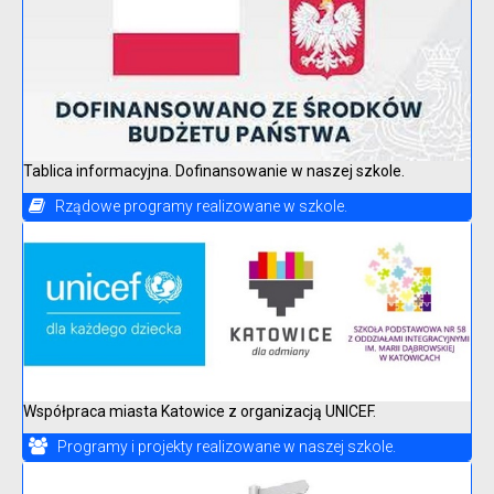
Tablica informacyjna. Dofinansowanie w naszej szkole.
Rządowe programy realizowane w szkole.
Współpraca miasta Katowice z organizacją UNICEF.
Programy i projekty realizowane w naszej szkole.