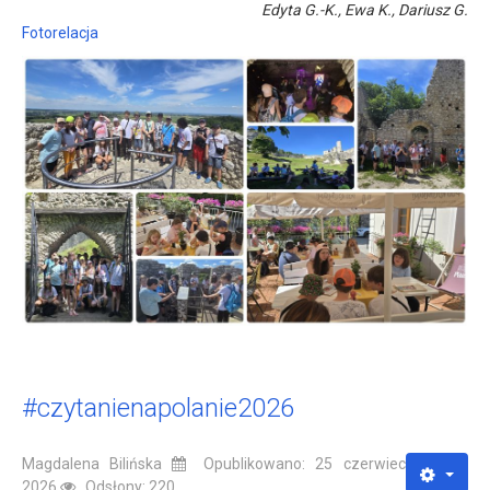
Edyta G.-K., Ewa K., Dariusz G.
Fotorelacja
#czytanienapolanie2026
Magdalena Bilińska
Opublikowano: 25 czerwiec
2026
Odsłony: 220