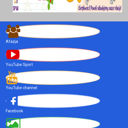
Afazja
YouTube Sport
YouTube channel
Facebook