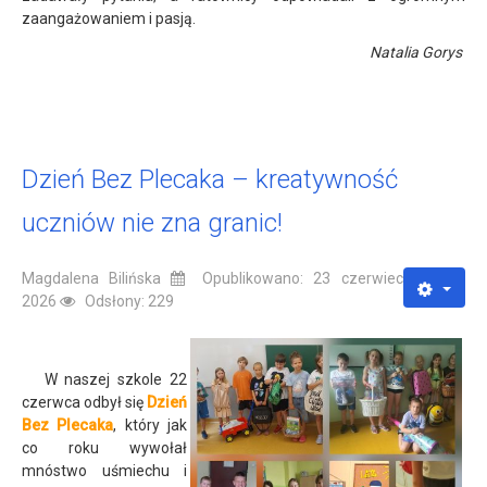
zaangażowaniem i pasją.
Natalia Gorys
Dzień Bez Plecaka – kreatywność
uczniów nie zna granic!
Magdalena Bilińska
Opublikowano: 23 czerwiec
2026
Odsłony: 229
W naszej szkole 22
czerwca odbył się
Dzień
Bez Plecaka
, który jak
co roku wywołał
mnóstwo uśmiechu i