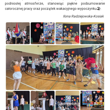
podniosłej atmosferze, stanowiąc piękne podsumowanie
całorocznej pracy oraz początek wakacyjnego wypoczynku🏖️.
Ilona Radziejowska-Kosiak