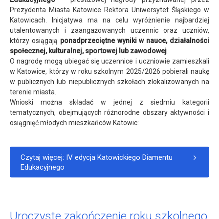
Prezydenta Miasta Katowice Rektora Uniwersytet Śląskiego w
Katowicach. Inicjatywa ma na celu wyróżnienie najbardziej
utalentowanych i zaangażowanych uczennic oraz uczniów,
którzy osiągają
ponadprzeciętne wyniki w nauce, działalności
społecznej, kulturalnej, sportowej lub zawodowej
.
O nagrodę mogą ubiegać się uczennice i uczniowie zamieszkali
w Katowice, którzy w roku szkolnym 2025/2026 pobierali naukę
w publicznych lub niepublicznych szkołach zlokalizowanych na
terenie miasta.
Wnioski można składać w jednej z siedmiu kategorii
tematycznych, obejmujących różnorodne obszary aktywności i
osiągnięć młodych mieszkańców Katowic:
Czytaj więcej: IV edycja Katowickiego Diamentu
Edukacyjnego
Uroczyste zakończenie roku szkolnego