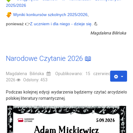
2025/2026
Wyniki konkursów szkolnych 2025/2026
,
ponieważ 👉
Z uczniem i dla niego - dzieje się
. 💪
Magdalena Bilińska
Narodowe Czytanie 2026 📖
Magdalena Bilińska
Opublikowano: 15 czerwiec
2026
Odsłony: 453
Podczas kolejnej edycji wydarzenia będziemy czytać arcydzieło
polskiej literatury romantycznej.