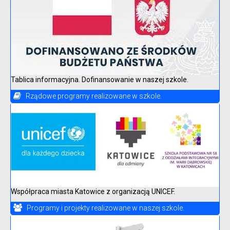
Tablica informacyjna. Dofinansowanie w naszej szkole.
Rządowe programy realizowane w szkole.
Współpraca miasta Katowice z organizacją UNICEF.
Programy i projekty realizowane w naszej szkole.