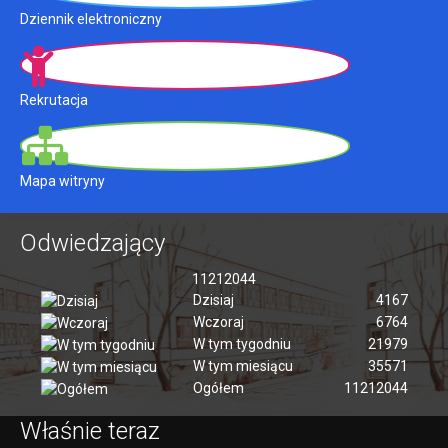
Dziennik elektroniczny
Rekrutacja
Mapa witryny
Odwiedzający
11212044
Dzisiaj
4167
Wczoraj
6764
W tym tygodniu
21979
W tym miesiącu
35571
Ogółem
11212044
Właśnie teraz