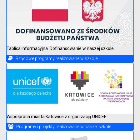
Tablica informacyjna. Dofinansowanie w naszej szkole.
Rządowe programy realizowane w szkole.
Współpraca miasta Katowice z organizacją UNICEF.
Programy i projekty realizowane w naszej szkole.