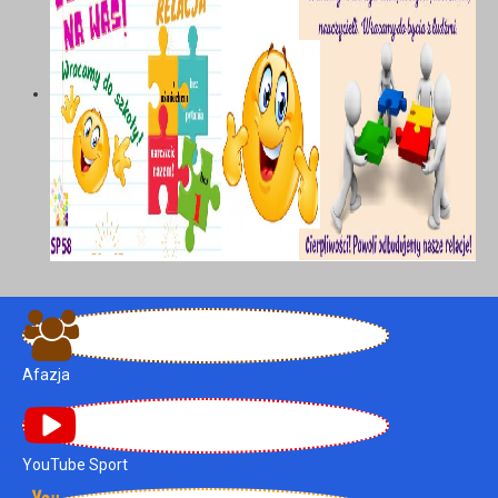
Afazja
YouTube Sport