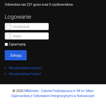
Odwiedza nas 231 gości oraz 0 użytkowników.
Logowanie
Zapamiętaj
Zaloguj
Nie pamiętasz nazwy?
Nie pamiętasz hasła?
© 2026
MBilińska - Szkoła Podstawowa nr 58 im. Marii
Dąbrowskiej z Oddziałami Integracyjnymi w Katowicach