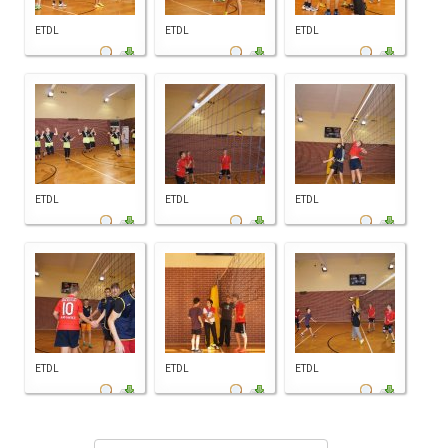
ETDL
ETDL
ETDL
ETDL
ETDL
ETDL
ETDL
ETDL
ETDL