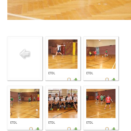
ETDL
ETDL
ETDL
ETDL
ETDL