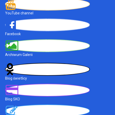
YouTube channel
Facebook
Archiwum Galerii
Blog świetlicy
Blog SKO