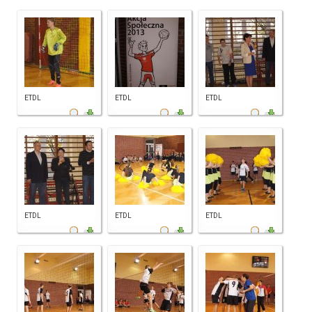
ETDL
ETDL
ETDL
ETDL
ETDL
ETDL