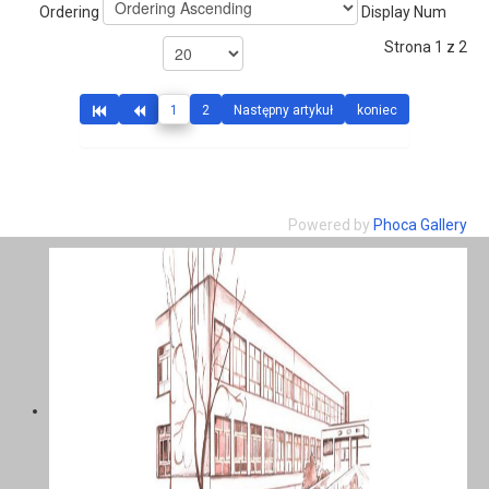
Ordering
Display Num
Strona 1 z 2
1
2
Następny artykuł
koniec
Powered by
Phoca Gallery