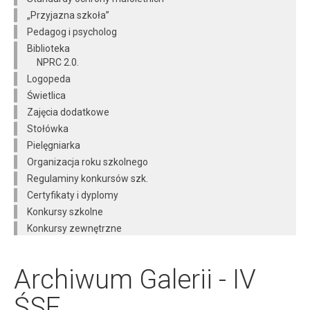
„Przyjazna szkoła”
Pedagog i psycholog
Biblioteka
NPRC 2.0.
Logopeda
Świetlica
Zajęcia dodatkowe
Stołówka
Pielęgniarka
Organizacja roku szkolnego
Regulaminy konkursów szk.
Certyfikaty i dyplomy
Konkursy szkolne
Konkursy zewnętrzne
Archiwum Galerii - IV
ŚSE