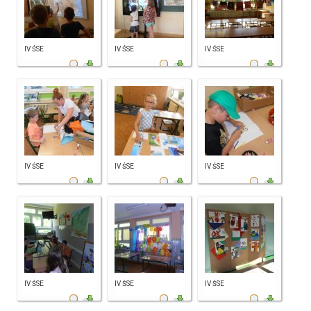
IV ŚSE
IV ŚSE
IV ŚSE
IV ŚSE
IV ŚSE
IV ŚSE
IV ŚSE
IV ŚSE
IV ŚSE