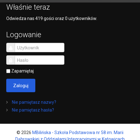
Właśnie teraz
Odwiedza nas 419 gości oraz 0 użytkowników.
Logowanie
Zapamiętaj
Zaloguj
Nie pamiętasz nazwy?
Nie pamiętasz hasła?
© 2026
MBilińska - Szkoła Podstawowa nr 58 im. Marii
Dąbrowskiej z Oddziałami Integracyjnymi w Katowicach