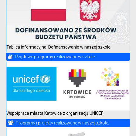
Tablica informacyjna. Dofinansowanie w naszej szkole.
Rządowe programy realizowane w szkole.
Współpraca miasta Katowice z organizacją UNICEF.
Programy i projekty realizowane w naszej szkole.