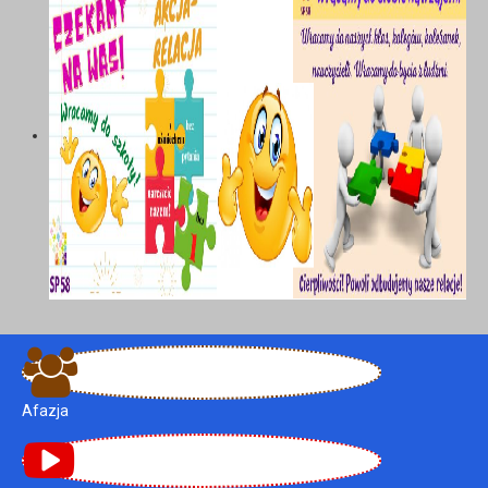
Afazja