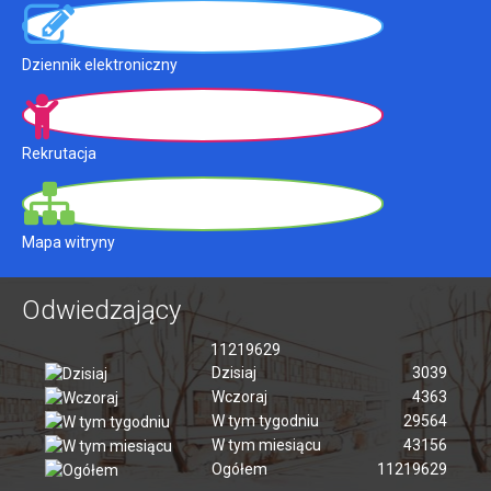
Dziennik elektroniczny
Rekrutacja
Mapa witryny
Odwiedzający
11219629
Dzisiaj
3039
Wczoraj
4363
W tym tygodniu
29564
W tym miesiącu
43156
Ogółem
11219629