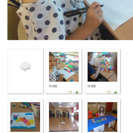
IV ŚSE
IV ŚSE