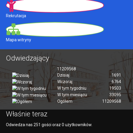
Rekrutacja
Mapa witryny
Odwiedzający
11209568
Dzisiaj
1691
Wczoraj
6764
W tym tygodniu
19503
W tym miesiącu
33095
Ogółem
11209568
Właśnie teraz
Odwiedza nas 251 gości oraz 0 użytkowników.