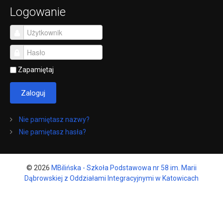
Logowanie
Zapamiętaj
Zaloguj
Nie pamiętasz nazwy?
Nie pamiętasz hasła?
© 2026
MBilińska - Szkoła Podstawowa nr 58 im. Marii
Dąbrowskiej z Oddziałami Integracyjnymi w Katowicach