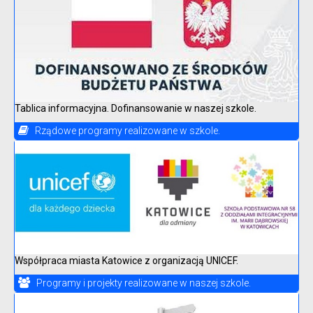
Tablica informacyjna. Dofinansowanie w naszej szkole.
Rządowe programy realizowane w szkole.
Współpraca miasta Katowice z organizacją UNICEF.
Programy i projekty realizowane w naszej szkole.