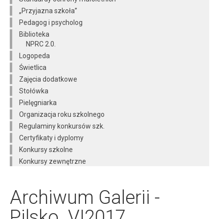
„Przyjazna szkoła”
Pedagog i psycholog
Biblioteka
NPRC 2.0.
Logopeda
Świetlica
Zajęcia dodatkowe
Stołówka
Pielęgniarka
Organizacja roku szkolnego
Regulaminy konkursów szk.
Certyfikaty i dyplomy
Konkursy szkolne
Konkursy zewnętrzne
Archiwum Galerii -
Pilsko_VI2017