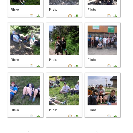
Pilsko
Pilsko
Pilsko
Pilsko
Pilsko
Pilsko
Pilsko
Pilsko
Pilsko