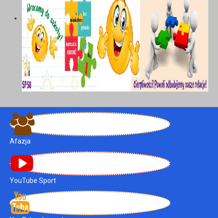
Afazja
YouTube Sport