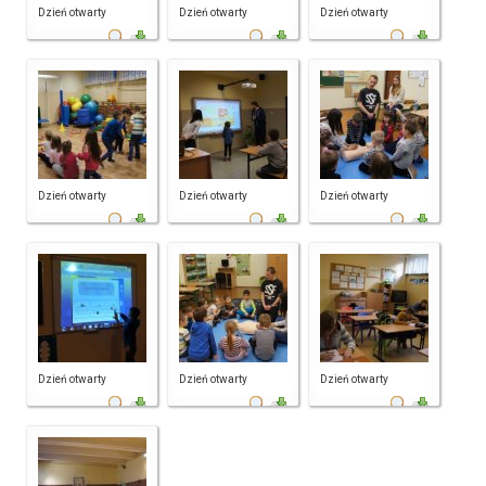
Dzień otwarty
Dzień otwarty
Dzień otwarty
Dzień otwarty
Dzień otwarty
Dzień otwarty
Dzień otwarty
Dzień otwarty
Dzień otwarty