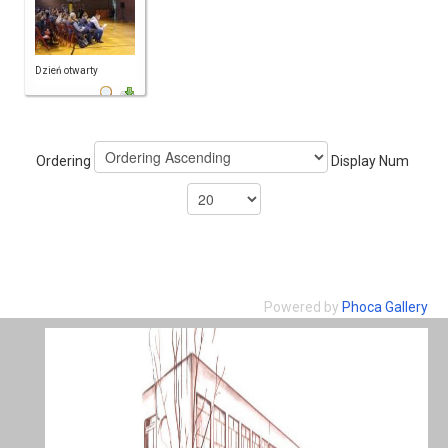
Dzień otwarty
Ordering
Display Num
Powered by
Phoca Gallery