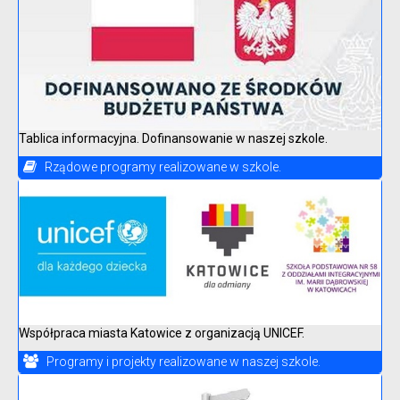
Tablica informacyjna. Dofinansowanie w naszej szkole.
Rządowe programy realizowane w szkole.
Współpraca miasta Katowice z organizacją UNICEF.
Programy i projekty realizowane w naszej szkole.