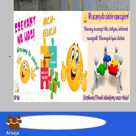
Afazja