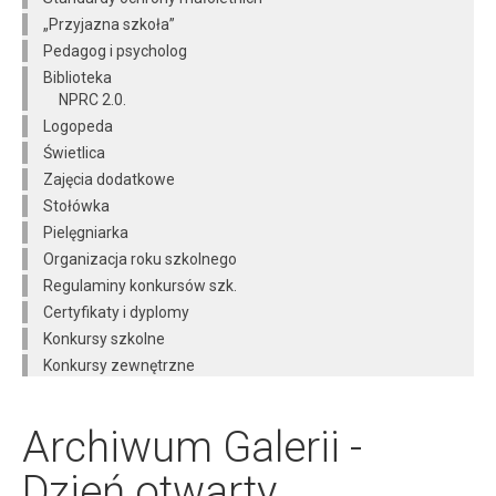
„Przyjazna szkoła”
Pedagog i psycholog
Biblioteka
NPRC 2.0.
Logopeda
Świetlica
Zajęcia dodatkowe
Stołówka
Pielęgniarka
Organizacja roku szkolnego
Regulaminy konkursów szk.
Certyfikaty i dyplomy
Konkursy szkolne
Konkursy zewnętrzne
Archiwum Galerii -
Dzień otwarty