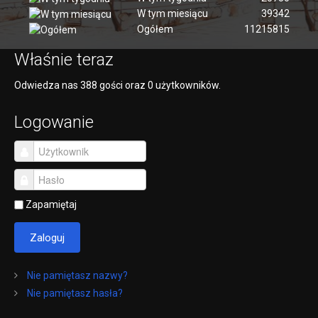
W tym miesiącu
39342
Ogółem
11215815
Właśnie teraz
Odwiedza nas 388 gości oraz 0 użytkowników.
Logowanie
Zapamiętaj
Zaloguj
Nie pamiętasz nazwy?
Nie pamiętasz hasła?