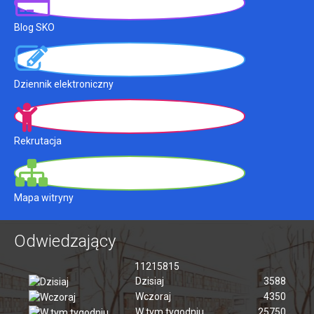
Blog SKO
Dziennik elektroniczny
Rekrutacja
Mapa witryny
Odwiedzający
11215815
Dzisiaj
3588
Wczoraj
4350
W tym tygodniu
25750