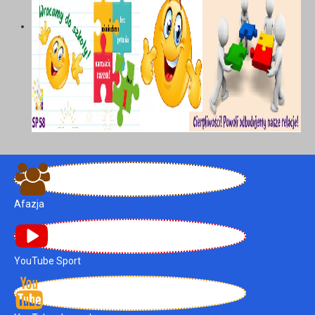
Afazja
YouTube Sport