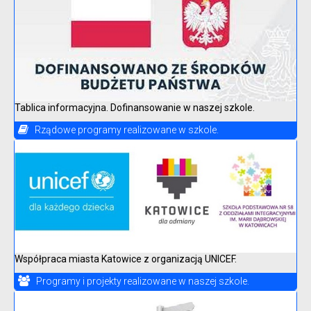
Tablica informacyjna. Dofinansowanie w naszej szkole.
Rządowe programy realizowane w szkole.
Współpraca miasta Katowice z organizacją UNICEF.
Programy i projekty realizowane w naszej szkole.