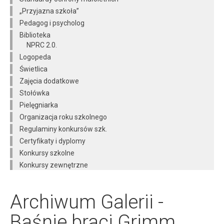
„Przyjazna szkoła”
Pedagog i psycholog
Biblioteka
NPRC 2.0.
Logopeda
Świetlica
Zajęcia dodatkowe
Stołówka
Pielęgniarka
Organizacja roku szkolnego
Regulaminy konkursów szk.
Certyfikaty i dyplomy
Konkursy szkolne
Konkursy zewnętrzne
Archiwum Galerii -
Baśnie braci Grimm