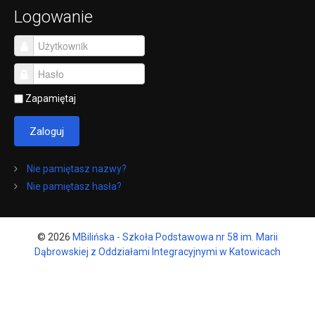
Logowanie
Zapamiętaj
Zaloguj
Nie pamiętasz nazwy?
Nie pamiętasz hasła?
© 2026
MBilińska - Szkoła Podstawowa nr 58 im. Marii
Dąbrowskiej z Oddziałami Integracyjnymi w Katowicach