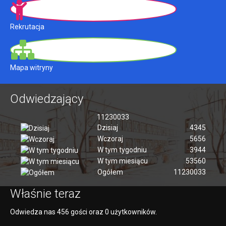
Rekrutacja
Mapa witryny
Odwiedzający
11230033
Dzisiaj
4345
Wczoraj
5656
W tym tygodniu
3944
W tym miesiącu
53560
Ogółem
11230033
Właśnie teraz
Odwiedza nas 456 gości oraz 0 użytkowników.