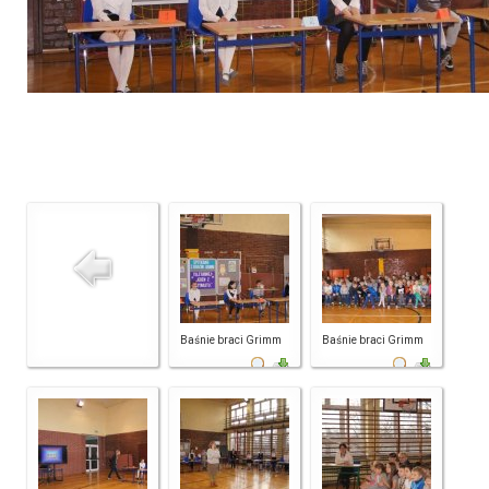
Baśnie braci Grimm
Baśnie braci Grimm