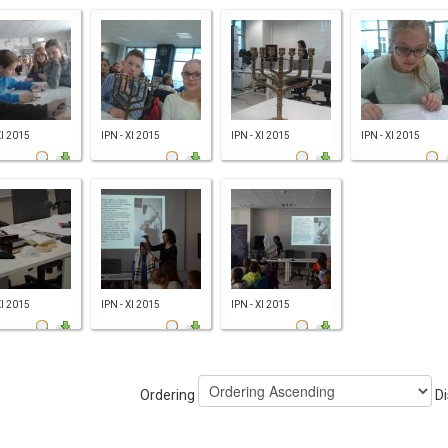
XI 2015
IPN - XI 2015
IPN - XI 2015
IPN - XI 2015
XI 2015
IPN - XI 2015
IPN - XI 2015
Ordering
Di