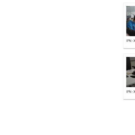
IPN - 
IPN - 