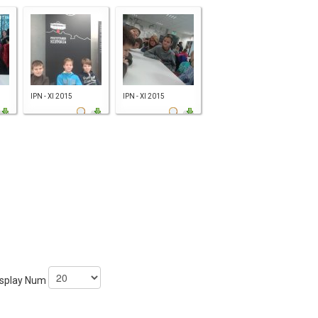
IPN - XI 2015
IPN - XI 2015
splay Num