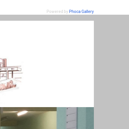
Powered by
Phoca Gallery
MARII DĄBROWSKIEJ W