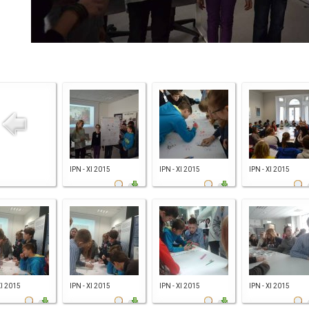
IPN - XI 2015
IPN - XI 2015
IPN - XI 2015
XI 2015
IPN - XI 2015
IPN - XI 2015
IPN - XI 2015