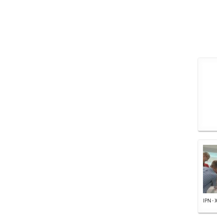
IPN - 