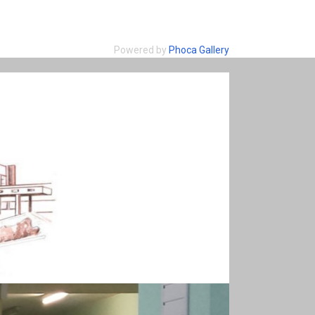
Powered by
Phoca Gallery
MARII DĄBROWSKIEJ W