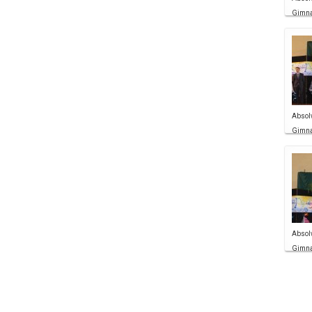
Gimn
Absol
Gimn
Absol
Gimn