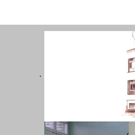
SZKOŁA PODSTAWOWA NR 5