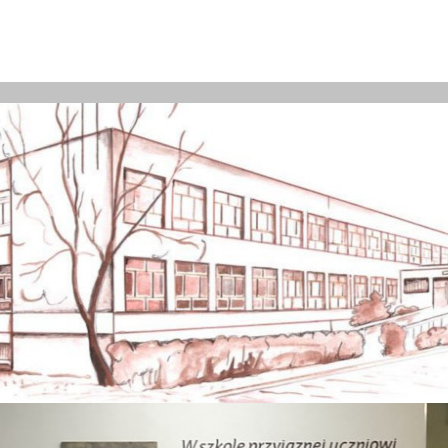
8 Z ODDZIAŁAMI INTEGRACYJNYMI IM. 