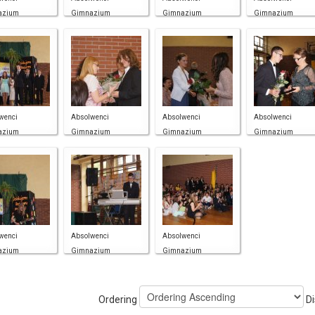
azjum
Gimnazjum
Gimnazjum
Gimnazjum
wenci
Absolwenci
Absolwenci
Absolwenci
azjum
Gimnazjum
Gimnazjum
Gimnazjum
wenci
Absolwenci
Absolwenci
azjum
Gimnazjum
Gimnazjum
Ordering
Di