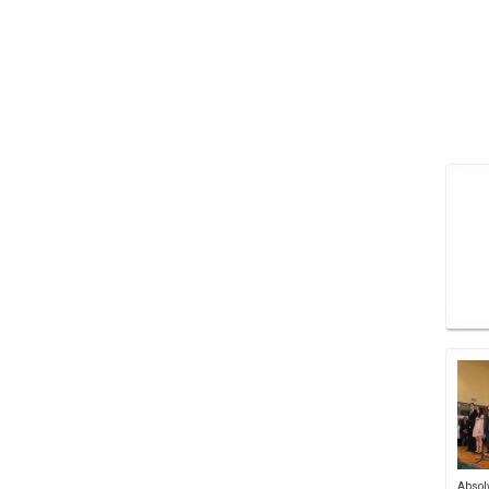
Absol