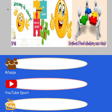
Afazja
YouTube Sport