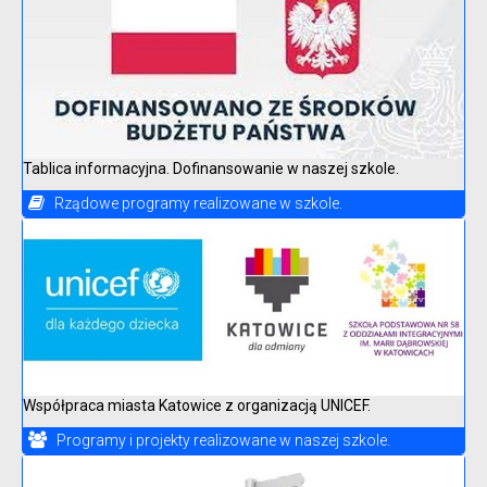
Tablica informacyjna. Dofinansowanie w naszej szkole.
Rządowe programy realizowane w szkole.
Współpraca miasta Katowice z organizacją UNICEF.
Programy i projekty realizowane w naszej szkole.