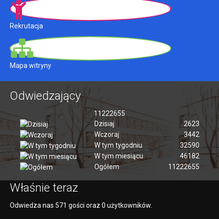
Rekrutacja
Mapa witryny
Odwiedzający
11222655
Dzisiaj
2623
Wczoraj
3442
W tym tygodniu
32590
W tym miesiącu
46182
Ogółem
11222655
Właśnie teraz
Odwiedza nas 571 gości oraz 0 użytkowników.