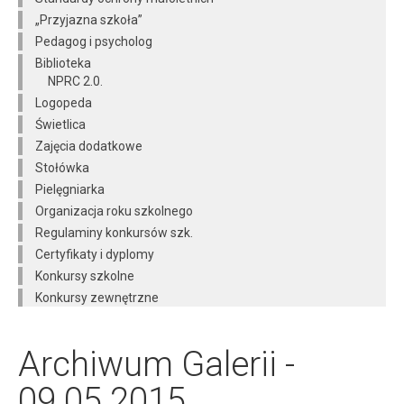
„Przyjazna szkoła”
Pedagog i psycholog
Biblioteka
NPRC 2.0.
Logopeda
Świetlica
Zajęcia dodatkowe
Stołówka
Pielęgniarka
Organizacja roku szkolnego
Regulaminy konkursów szk.
Certyfikaty i dyplomy
Konkursy szkolne
Konkursy zewnętrzne
Archiwum Galerii -
09.05.2015