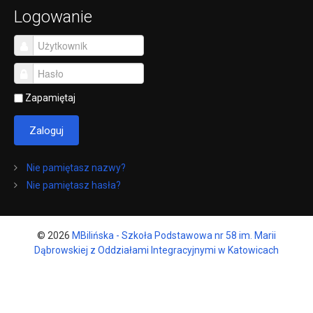
Logowanie
Zapamiętaj
Zaloguj
Nie pamiętasz nazwy?
Nie pamiętasz hasła?
© 2026
MBilińska - Szkoła Podstawowa nr 58 im. Marii
Dąbrowskiej z Oddziałami Integracyjnymi w Katowicach