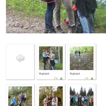
W górach
W górach