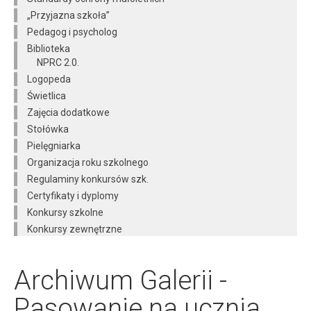
„Przyjazna szkoła”
Pedagog i psycholog
Biblioteka
NPRC 2.0.
Logopeda
Świetlica
Zajęcia dodatkowe
Stołówka
Pielęgniarka
Organizacja roku szkolnego
Regulaminy konkursów szk.
Certyfikaty i dyplomy
Konkursy szkolne
Konkursy zewnętrzne
Archiwum Galerii -
Pasowanie na ucznia