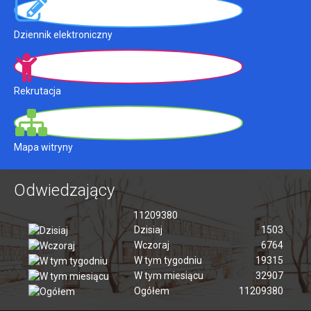
Dziennik elektroniczny
Rekrutacja
Mapa witryny
Odwiedzający
11209380
Dzisiaj
1503
Wczoraj
6764
W tym tygodniu
19315
W tym miesiącu
32907
Ogółem
11209380