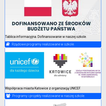
Tablica informacyjna. Dofinansowanie w naszej szkole.
Rządowe programy realizowane w szkole.
Współpraca miasta Katowice z organizacją UNICEF.
Programy i projekty realizowane w naszej szkole.