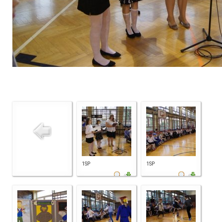
1SP
1SP