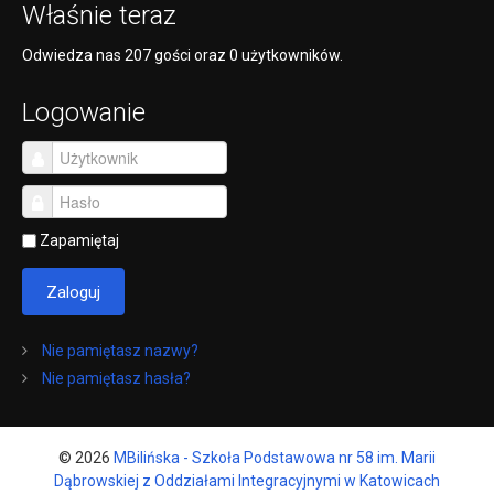
Właśnie teraz
Odwiedza nas 207 gości oraz 0 użytkowników.
Logowanie
Zapamiętaj
Zaloguj
Nie pamiętasz nazwy?
Nie pamiętasz hasła?
© 2026
MBilińska - Szkoła Podstawowa nr 58 im. Marii
Dąbrowskiej z Oddziałami Integracyjnymi w Katowicach