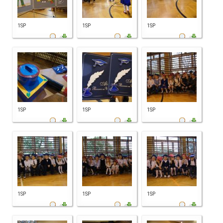
1SP
1SP
1SP
1SP
1SP
1SP
1SP
1SP
1SP