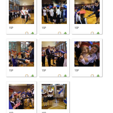
1SP
1SP
1SP
1SP
1SP
1SP