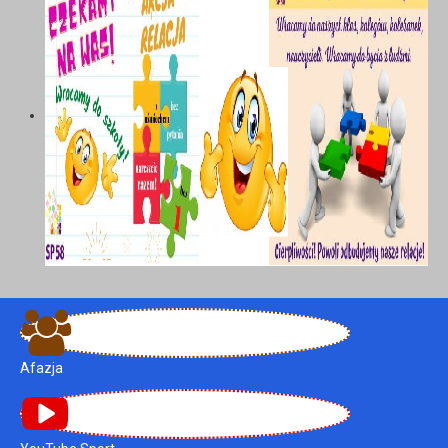
Afazja