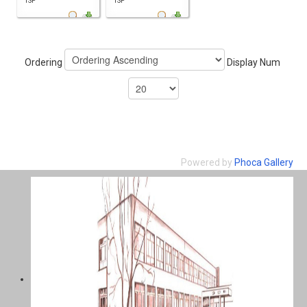
1SP
1SP
Ordering
Display Num
Powered by
Phoca Gallery