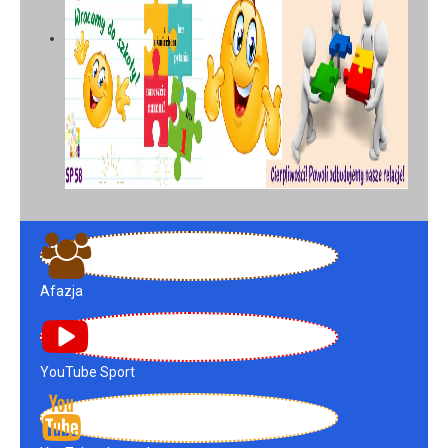
Afazja
YouTube Sport