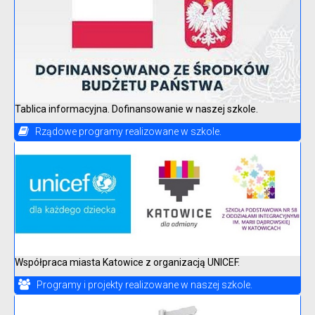
Tablica informacyjna. Dofinansowanie w naszej szkole.
Rządowe programy realizowane w szkole.
Współpraca miasta Katowice z organizacją UNICEF.
Programy i projekty realizowane w naszej szkole.