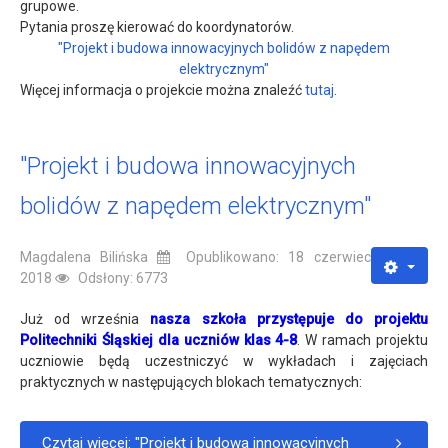
grupowe.
Pytania proszę kierować do koordynatorów.
"Projekt i budowa innowacyjnych bolidów z napędem
elektrycznym"
Więcej informacja o projekcie można znaleźć
tutaj
.
"Projekt i budowa innowacyjnych
bolidów z napędem elektrycznym"
Magdalena Bilińska
Opublikowano: 18 czerwiec
2018
Odsłony: 6773
Już od września
nasza szkoła przystępuje do projektu
Politechniki Śląskiej dla uczniów klas 4-8
. W ramach projektu
uczniowie będą uczestniczyć w wykładach i zajęciach
praktycznych w następujących blokach tematycznych:
Czytaj więcej: "Projekt i budowa innowacyjnych