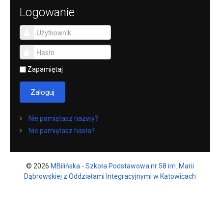
Logowanie
Zapamiętaj
Zaloguj
Nie pamiętasz nazwy?
Nie pamiętasz hasła?
© 2026
MBilińska - Szkoła Podstawowa nr 58 im. Marii
Dąbrowskiej z Oddziałami Integracyjnymi w Katowicach