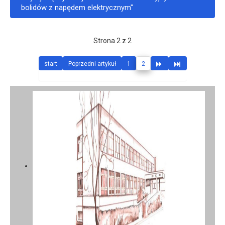
bolidów z napędem elektrycznym"
Strona 2 z 2
start
Poprzedni artykuł
1
2