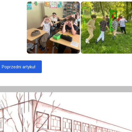
Poprzedni artykuł