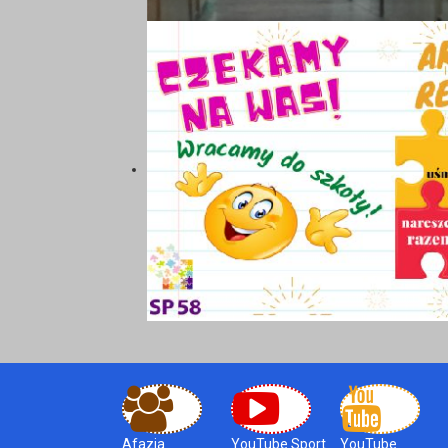
Afazja
YouTube Sport
YouTube