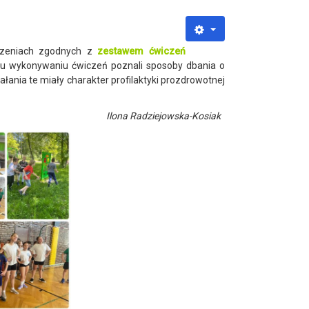
czeniach zgodnych z
zestawem ćwiczeń
nemu wykonywaniu ćwiczeń poznali sposoby dbania o
łania te miały charakter profilaktyki prozdrowotnej
Ilona Radziejowska-Kosiak