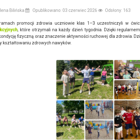
ena Bilińska
Opublikowano: 03 czerwiec 2026
Odsłony: 163
ach promocji zdrowia uczniowie klas 1–3 uczestniczyli w ćwi
kcyjnych
, które otrzymali na każdy dzień tygodnia. Dzięki regular
kondycję fizyczną oraz znaczenie aktywności ruchowej dla zdrowia. Dzia
yły kształtowaniu zdrowych nawyków.