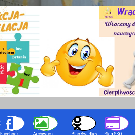
Facebook
Archiwum
Blog świetlicy
Blog SKO