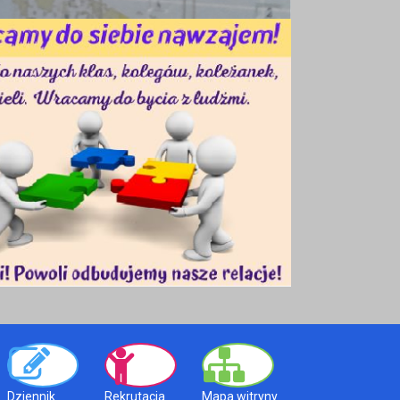
Dziennik
Rekrutacja
Mapa witryny