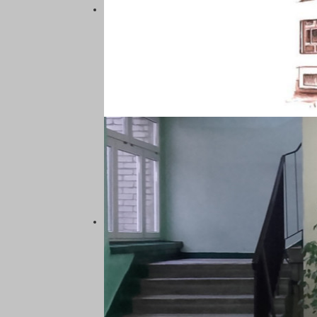
SZKOŁA PODSTAWOWA NR 5
KATOWICACH